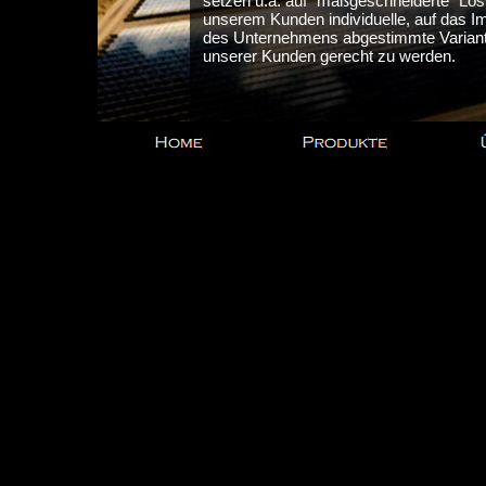
setzen u.a. auf "maßgeschneiderte" Lös
unserem Kunden individuelle, auf das I
des Unternehmens abgestimmte Variant
unserer Kunden gerecht zu werden.