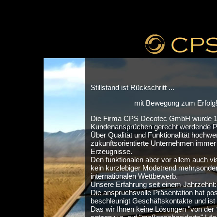
Stillstand ist Rückschritt ...
mit Bewegung zum Erfolg
Die Firma CPS Decotec GmbH wurde 199
Kundenansprüchen gerecht werdende Pro
Über Qualität und Funktionalität hochwe
zukunftsorientierte Unternehmen immer st
Erzeugnisse.
Den funktionalen aber vor allem auch vi
kein kurzlebiger Modetrend mehr,sonder
internationalen Wettbewerb.
Unsere Erfahrung seit einem Jahrzehnt:
Die anspruchsvolle Präsentation hat po
beschleunigt Geschäftskontakte und ist
Das wir Ihnen keine Lösungen "von der S